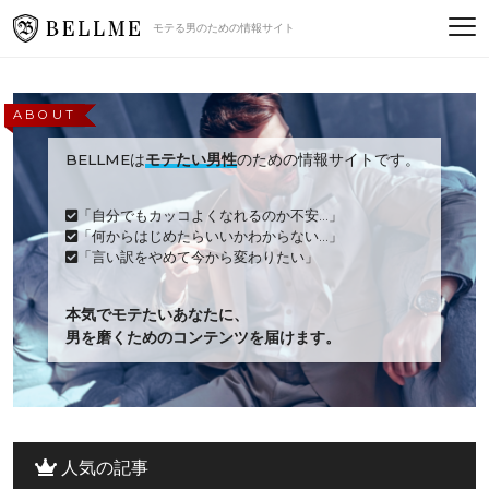
モテる男のための情報サイト
ABOUT
BELLMEは
モテたい男性
のための情報サイトです。
「自分でもカッコよくなれるのか不安...」
「何からはじめたらいいかわからない...」
「言い訳をやめて今から変わりたい」
本気でモテたいあなたに、
男を磨くためのコンテンツを届けます。
人気の記事