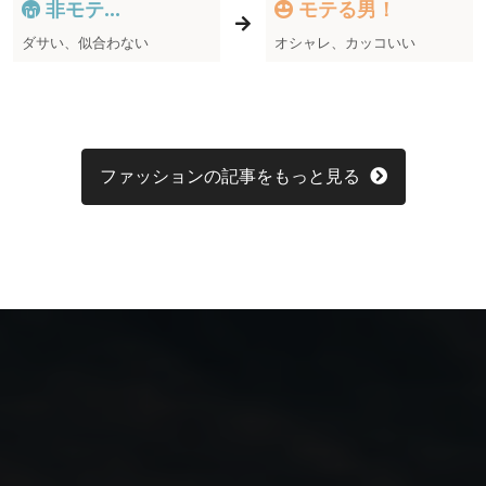
非モテ...
モテる男！
ダサい、似合わない
オシャレ、カッコいい
ファッションの記事をもっと見る