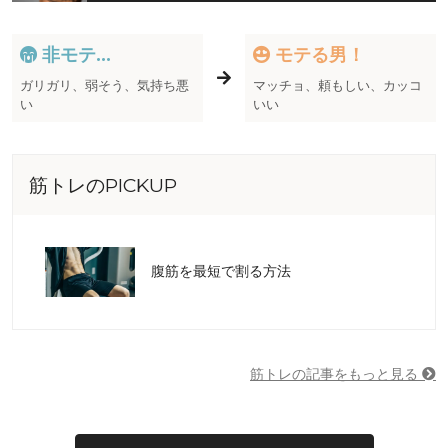
非モテ...
モテる男！
ガリガリ、弱そう、気持ち悪
マッチョ、頼もしい、カッコ
い
いい
筋トレのPICKUP
腹筋を最短で割る方法
筋トレの記事をもっと見る