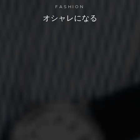
FASHION
オシャレになる