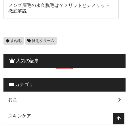
メンズ眉毛の永久脱毛は？メリットとデメリット
徹底解説
すね毛
除毛クリーム
人気の記事
カテゴリ
お金
スキンケア