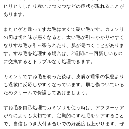
ヒリヒリしたり赤いぶつぶつなどの症状が現れることが
あります。
またヒゲと違ってすね毛は太くて硬い毛です。カミソリ
の刃は切れ味が悪くなると、太い毛が引っかかりやすく
なりすね毛が引っ張られたり、肌が傷つくことがありま
す。すね毛を処理する場合は、2週間に一回新しいもの
に交換するとトラブルなく処理できます。
カミソリですね毛を剃った後は、皮膚が通常の状態より
も過敏に反応しやすくなっています。肌も傷ついている
ためクリームで保護してあげましょう。
すね毛を自己処理でカミソリを使う時は、アフターケア
がなによりも大切です。定期的にすね毛をケアすること
で、自信もつき人付き合いでの好感度も上がります。ぜ