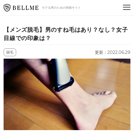
モテる男のための情報サイト
【メンズ脱毛】男のすね毛はあり？なし？女子
目線での印象は？
更新：2022.06.29
脱毛