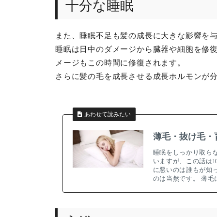
十分な睡眠
また、睡眠不足も髪の成長に大きな影響を
睡眠は日中のダメージから臓器や細胞を修
メージもこの時間に修復されます。
さらに髪の毛を成長させる成長ホルモンが
あわせて読みたい
薄毛・抜け毛・
睡眠をしっかり取ら
いますが、この話は1
に悪いのは誰もが知
のは当然です。 薄毛