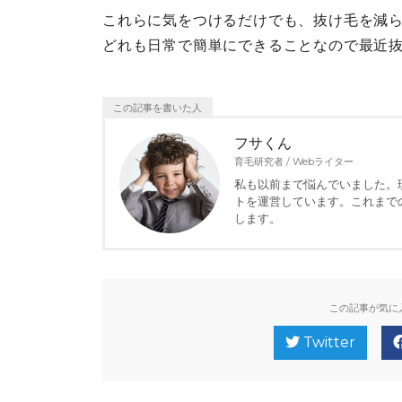
これらに気をつけるだけでも、抜け毛を減
どれも日常で簡単にできることなので最近
この記事を書いた人
フサくん
育毛研究者 / Webライター
私も以前まで悩んでいました。
トを運営しています。これまで
します。
この記事が気に
Twitter