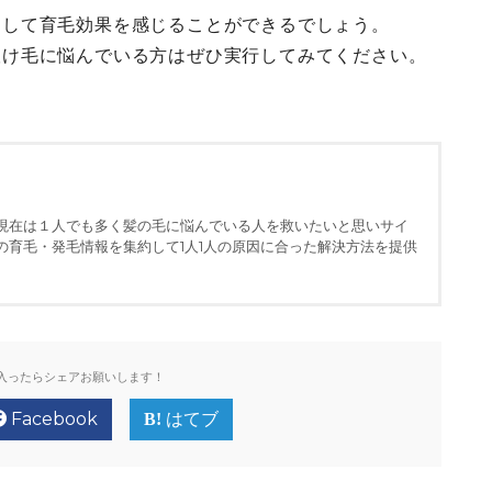
らして育毛効果を感じることができるでしょう。
抜け毛に悩んでいる方はぜひ実行してみてください。
現在は１人でも多く髪の毛に悩んでいる人を救いたいと思いサイ
の育毛・発毛情報を集約して1人1人の原因に合った解決方法を提供
入ったらシェアお願いします！
Facebook
はてブ