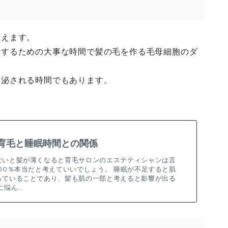
与えます。
復するための大事な時間で髪の毛を作る毛母細胞のダ
分泌される時間でもあります。
育毛と睡眠時間との関係
ないと髪が薄くなると育毛サロンのエステティシャンは言
00％本当だと考えていいでしょう。 睡眠が不足すると肌
っていることであり、髪も肌の一部と考えると影響が出る
に悩ん…