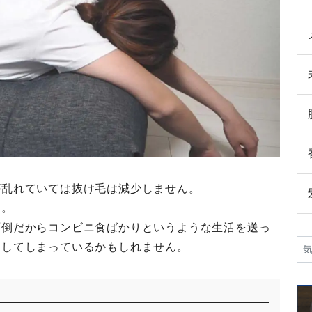
が乱れていては抜け毛は減少しません。
す。
面倒だからコンビニ食ばかりというような生活を送っ
足してしまっているかもしれません。