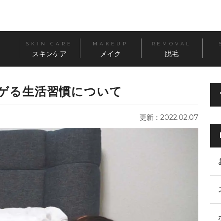
SKIN CARE
MAKEUP
REMOVAL
スキンケア
メイク
脱毛
ゲる生活習慣について
更新：2022.02.07