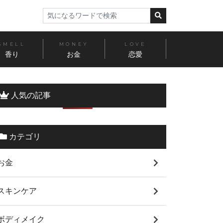
SMELL
MONEY
LOVE
香り
お金
恋愛
人気の記事
カテゴリ
お金
スキンケア
ボディメイク