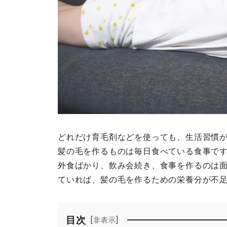
どれだけ育毛剤などを使っても、生活習慣
髪の毛を作るものは毎日食べている食事で
外食ばかり、飲み会続き、食事を作るのは
ていれば、髪の毛を作るための栄養分が不
目次
[
]
非表示