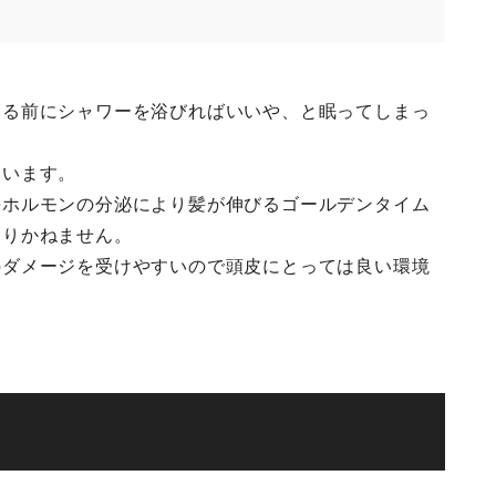
ける前にシャワーを浴びればいいや、と眠ってしまっ
ています。
長ホルモンの分泌により髪が伸びるゴールデンタイム
なりかねません。
のダメージを受けやすいので頭皮にとっては良い環境