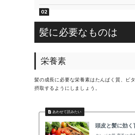
髪に必要なものは
栄養素
髪の成長に必要な栄養素はたんぱく質、ビ
摂取するようにしましょう。
あわせて読みたい
頭皮と髪に効く