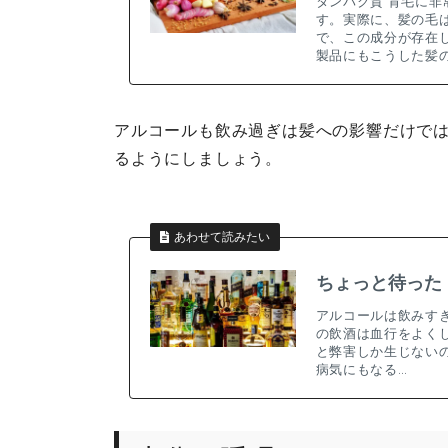
タンパク質 育毛に
す。実際に、髪の毛
で、この成分が存在
製品にもこうした髪
アルコールも飲み過ぎは髪への影響だけでは
るようにしましょう。
あわせて読みたい
ちょっと待った
アルコールは飲みす
の飲酒は血行をよく
と弊害しか生じない
病気にもなる…