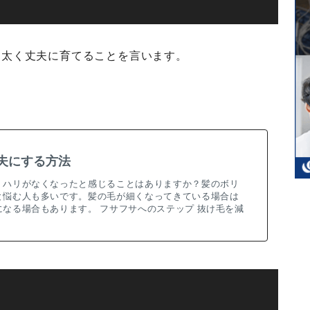
を太く丈夫に育てることを言います。
。
夫にする方法
くハリがなくなったと感じることはありますか？髪のボリ
と悩む人も多いです。髪の毛が細くなってきている場合は
なる場合もあります。 フサフサへのステップ 抜け毛を減