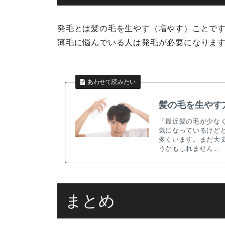
発毛とは髪の毛を生やす（増やす）ことで
薄毛に悩んでいる人は発毛が必要になりま
あわせて読みたい
髪の毛を生やす
「最近髪の毛が少な
気になっているけど
多くいます。まだ大
うかもしれません…
まとめ