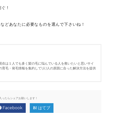
防ぐ！
」などあなたに必要なものを選んで下さいね！
現在は１人でも多く髪の毛に悩んでいる人を救いたいと思いサイ
の育毛・発毛情報を集約して1人1人の原因に合った解決方法を提供
入ったらシェアお願いします！
Facebook
はてブ