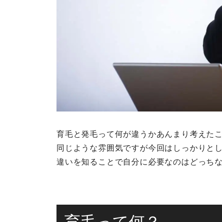
育毛と発毛って何が違うかあんまり考えた
同じような雰囲気ですが今回はしっかりと
違いを知ることで自分に必要なのはどっち
育毛って何？