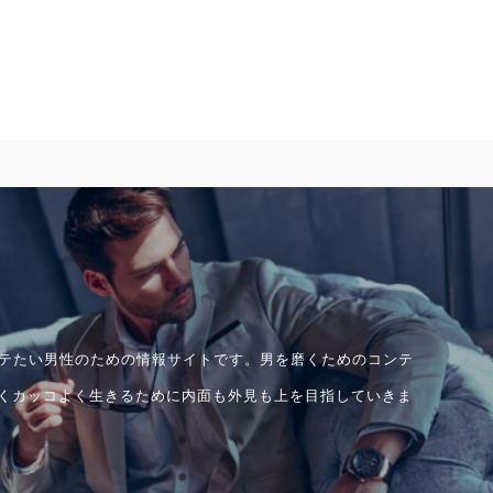
はモテたい男性のための情報サイトです。男を磨くためのコンテ
くカッコよく生きるために内面も外見も上を目指していきま