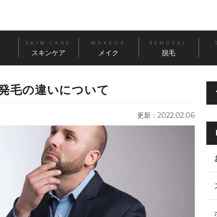
SKIN CARE
MAKEUP
REMOVAL
スキンケア
メイク
脱毛
発毛の違いについて
更新：2022.02.06