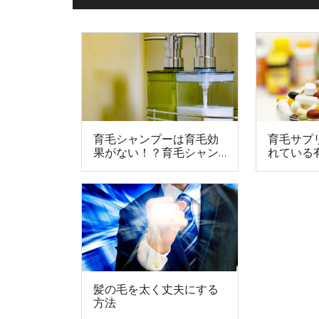
育毛シャンプーは育毛効
育毛サプ
果がない！？育毛シャン
れている
プーの真実
髪の毛を太く丈夫にする
方法