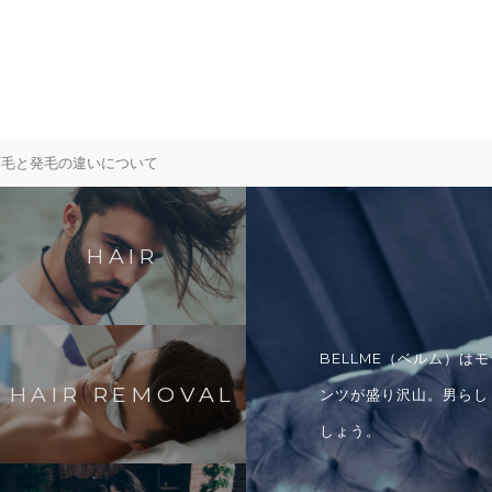
育毛と発毛の違いについて
HAIR
BELLME（ベルム）
HAIR REMOVAL
ンツが盛り沢山。男らし
しょう。