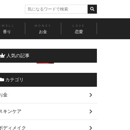
SMELL
MONEY
LOVE
香り
お金
恋愛
人気の記事
カテゴリ
お金
スキンケア
ボディメイク