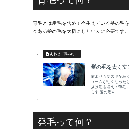
育毛とは産毛を含めて今生えている髪の毛
今ある髪の毛を大切にしたい人に必要です
あわせて読みたい
髪の毛を太く丈
前よりも髪の毛が細
ュームがなくなった
抜け毛も増えて薄毛に
らす 髪の毛を…
発毛って何？