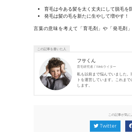
育毛は今ある髪を太く丈夫にして脱毛を
発毛は髪の毛を新たに生やして増やす！
言葉の意味を考えて「育毛剤」や「発毛剤
この記事を書いた人
フサくん
育毛研究者 / Webライター
私も以前まで悩んでいました。
トを運営しています。これまで
します。
この記事が気に
Twitter