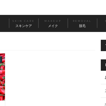
SKIN CARE
MAKEUP
REMOVAL
スキンケア
メイク
脱毛
毛