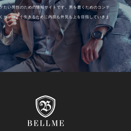
はモテたい男性のための情報サイトです。男を磨くためのコンテ
くカッコよく生きるために内面も外見も上を目指していきま