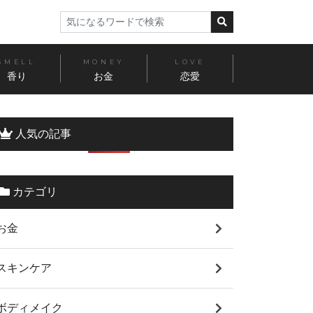
SMELL
MONEY
LOVE
香り
お金
恋愛
人気の記事
カテゴリ
お金
スキンケア
ボディメイク