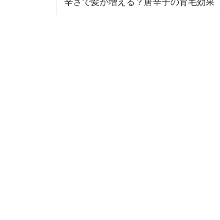
辛さで髪が増える？唐辛子の育毛効果