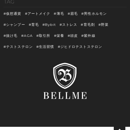
TAG
仮想通貨
アートメイク
薄毛
眉毛
男性ホルモン
シャンプー
育毛
Bybit
ストレス
育毛剤
野菜
抜け毛
AGA
取引所
栄養
頭皮
紫外線
テストステロン
生活習慣
ジヒドロテストステロン