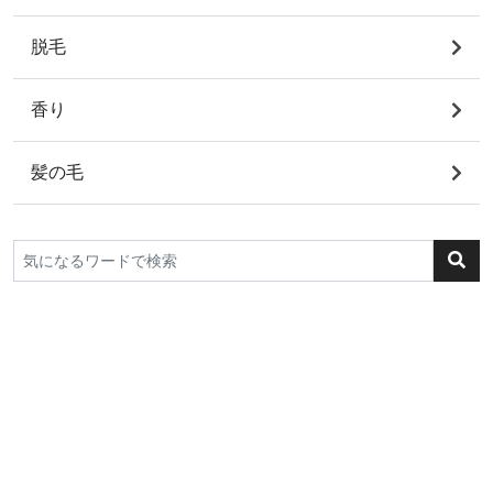
脱毛
香り
髪の毛