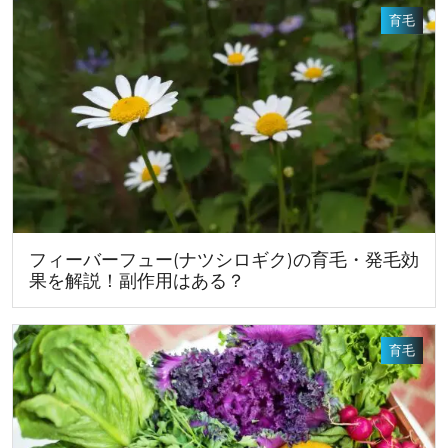
育毛
フィーバーフュー(ナツシロギク)の育毛・発毛効
果を解説！副作用はある？
育毛