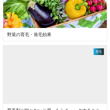
野菜の育毛・発毛効果
育毛