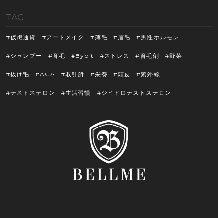
TAG
仮想通貨
アートメイク
薄毛
眉毛
男性ホルモン
シャンプー
育毛
Bybit
ストレス
育毛剤
野菜
抜け毛
AGA
取引所
栄養
頭皮
紫外線
テストステロン
生活習慣
ジヒドロテストステロン